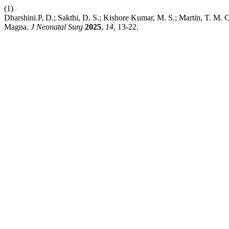
(1)
Dharshini.P, D.; Sakthi, D. S.; Kishore Kumar, M. S.; Martin, T. M
Magna.
J Neonatal Surg
2025
,
14
, 13-22.